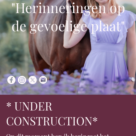
"Herinneringen op
de gevoelige plaat"
* UNDER
CONSTRUCTION*